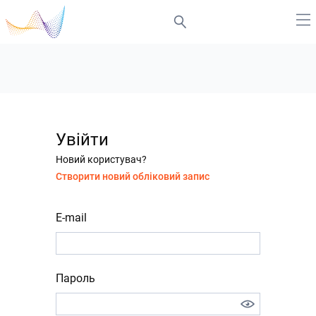
Увійти
Новий користувач?
Створити новий обліковий запис
E-mail
Пароль