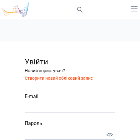
Увійти
Новий користувач?
Створити новий обліковий запис
E-mail
Пароль