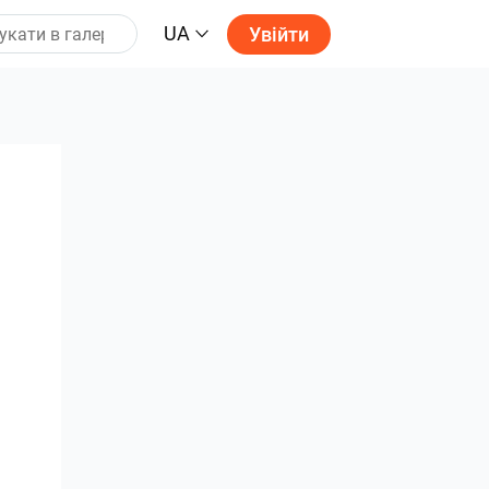
UA
Увійти