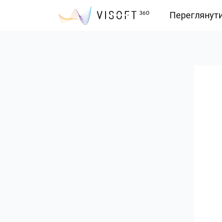
Переглянут
Vision