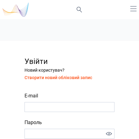
Увійти
Новий користувач?
Створити новий обліковий запис
E-mail
Пароль