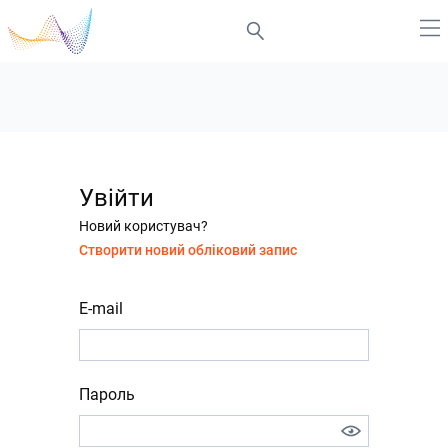
Увійти
Новий користувач?
Створити новий обліковий запис
E-mail
Пароль