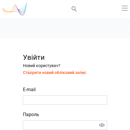
Увійти
Новий користувач?
Створити новий обліковий запис
E-mail
Пароль