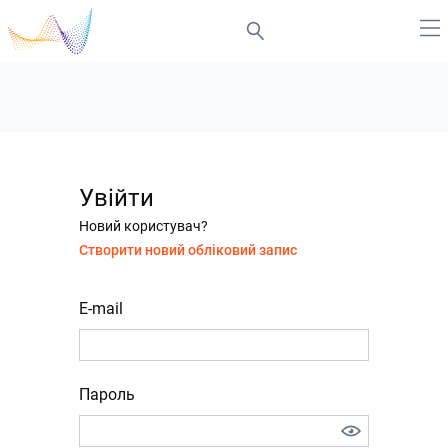
Увійти
Новий користувач?
Створити новий обліковий запис
E-mail
Пароль