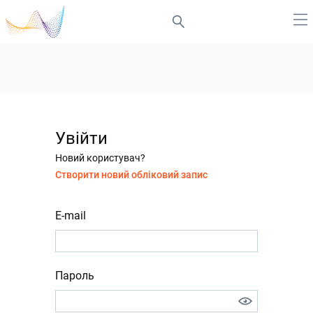
Увійти
Новий користувач?
Створити новий обліковий запис
E-mail
Пароль