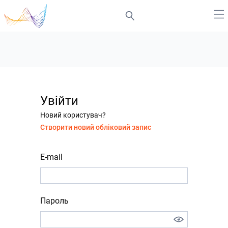
Увійти
Новий користувач?
Створити новий обліковий запис
E-mail
Пароль