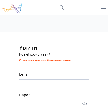
Увійти
Новий користувач?
Створити новий обліковий запис
E-mail
Пароль