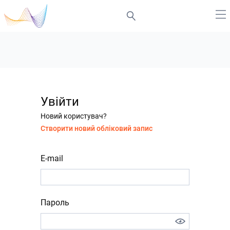
Увійти
Новий користувач?
Створити новий обліковий запис
E-mail
Пароль