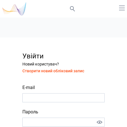
Увійти
Новий користувач?
Створити новий обліковий запис
E-mail
Пароль