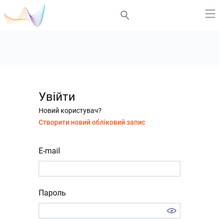
Увійти
Новий користувач?
Створити новий обліковий запис
E-mail
Пароль