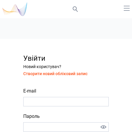
Увійти
Новий користувач?
Створити новий обліковий запис
E-mail
Пароль