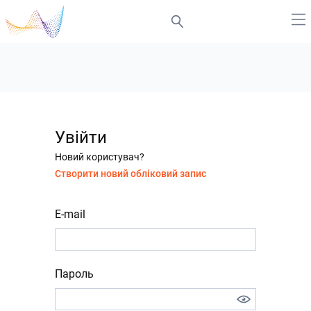
Увійти
Новий користувач?
Створити новий обліковий запис
E-mail
Пароль