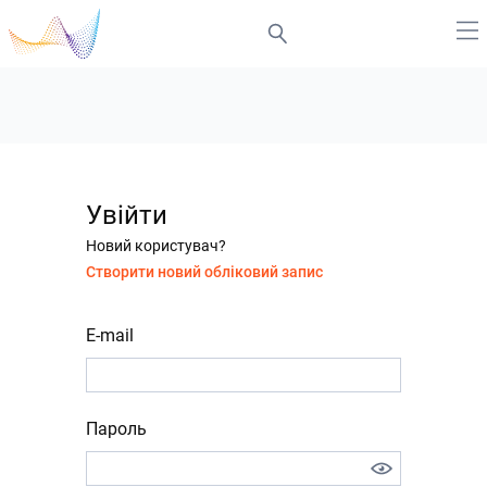
Увійти
Новий користувач?
Створити новий обліковий запис
E-mail
Пароль