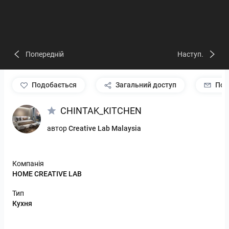
Попередній
Наступ.
подобається
Загальний доступ
Пов
CHINTAK_KITCHEN
автор
Creative Lab Malaysia
Компанія
HOME CREATIVE LAB
Тип
Кухня