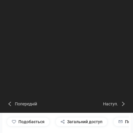
Попередній
Наступ.
подобається
Загальний доступ
Пов