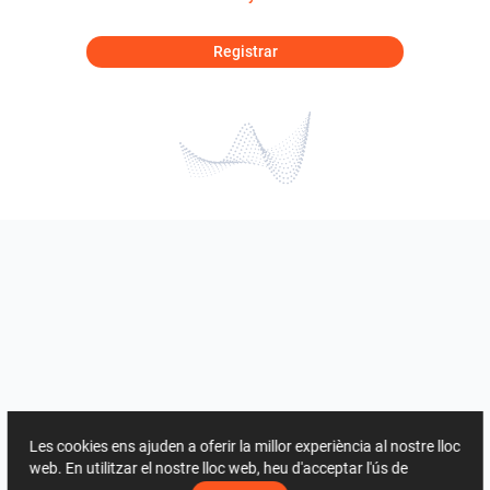
Registrar
Les cookies ens ajuden a oferir la millor experiència al nostre lloc
web. En utilitzar el nostre lloc web, heu d'acceptar l'ús de