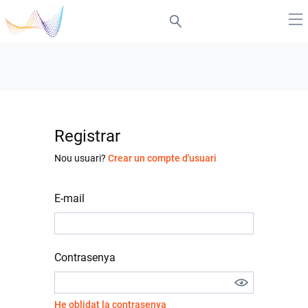
Registrar
Nou usuari?
Crear un compte d'usuari
E-mail
Contrasenya
He oblidat la contrasenya