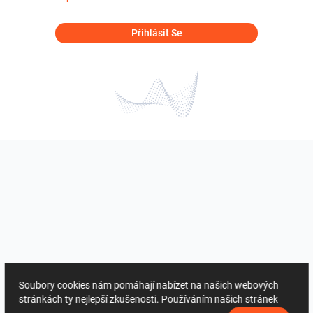
Přihlásit Se
Soubory cookies nám pomáhají nabízet na našich webových
stránkách ty nejlepší zkušenosti. Používáním našich stránek