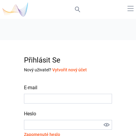
Přihlásit Se
Nový uživatel?
Vytvořit nový účet
E-mail
Heslo
Zapomenuté heslo