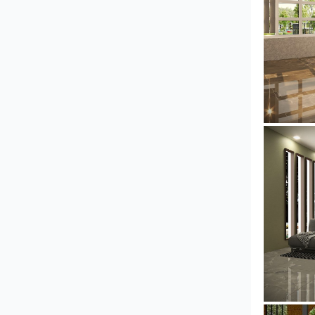
YUSMAN
YUSMAN_