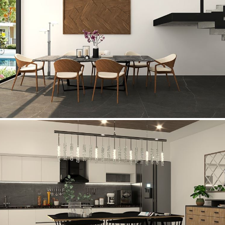
_DINING