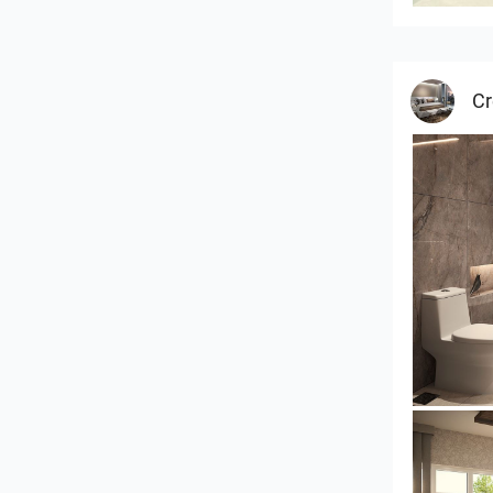
Cr
YUSMAN