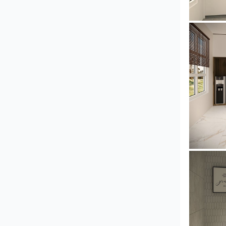
YUSMAN
YUSMAN