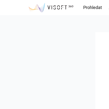
Prohledat
Soubory ke s