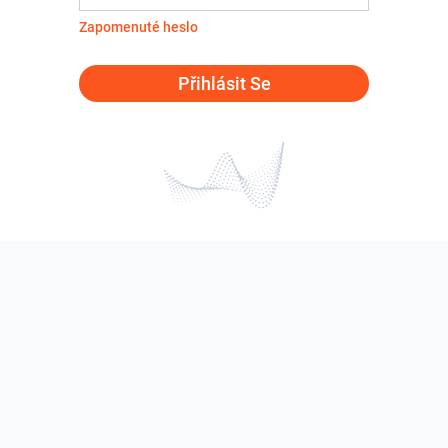
Zapomenuté heslo
Přihlásit Se