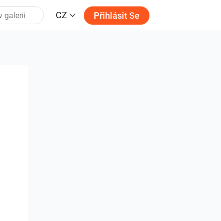
CZ
Přihlásit Se