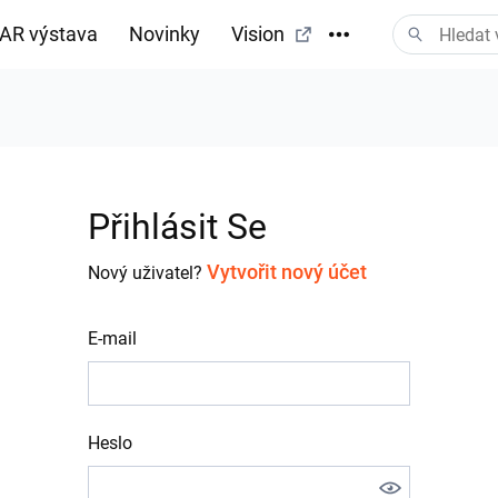
AR výstava
Novinky
Vision
tažení
Přihlásit Se
Vytvořit nový účet
Nový uživatel?
E-mail
Heslo