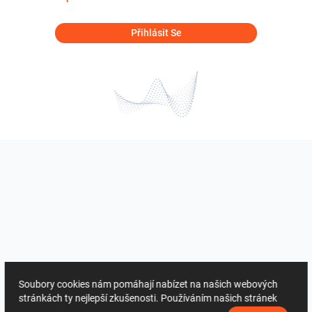
Přihlásit Se
Soubory cookies nám pomáhají nabízet na našich webových
stránkách ty nejlepší zkušenosti. Používáním našich stránek