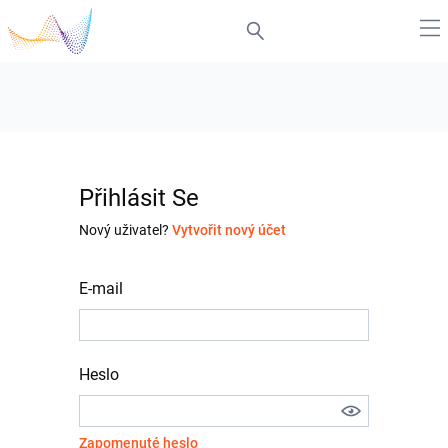
Přihlásit Se
Nový uživatel?
Vytvořit nový účet
E-mail
Heslo
Zapomenuté heslo