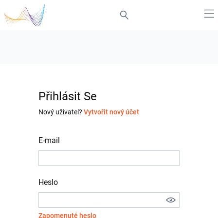
Přihlásit Se
Nový uživatel?
Vytvořit nový účet
E-mail
Heslo
Zapomenuté heslo