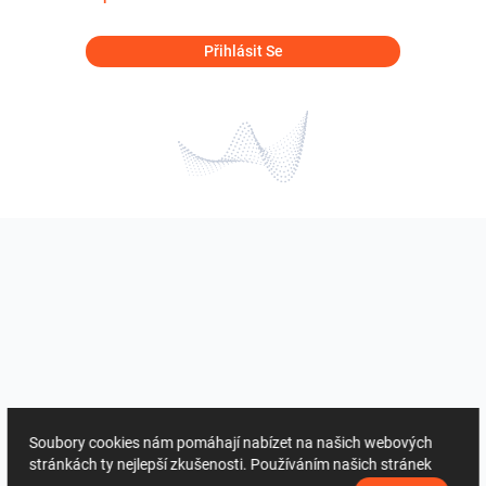
Přihlásit Se
Soubory cookies nám pomáhají nabízet na našich webových
stránkách ty nejlepší zkušenosti. Používáním našich stránek