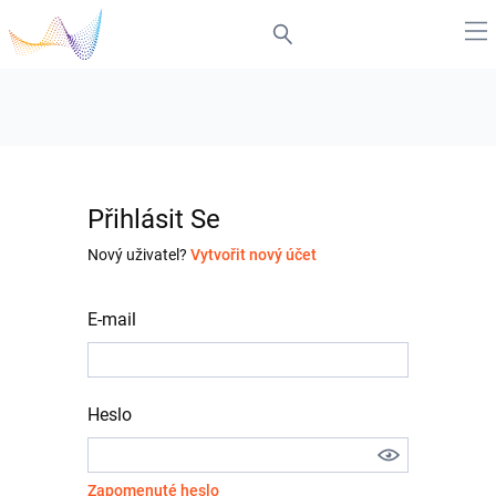
Přihlásit Se
Nový uživatel?
Vytvořit nový účet
E-mail
Heslo
Zapomenuté heslo