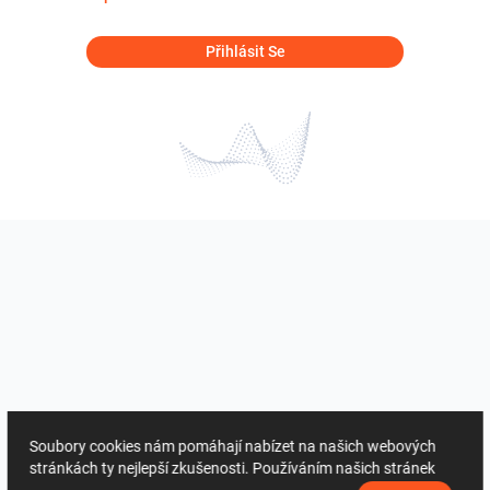
Přihlásit Se
Soubory cookies nám pomáhají nabízet na našich webových
stránkách ty nejlepší zkušenosti. Používáním našich stránek