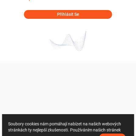
Přihlásit Se
Soubory cookies nám pomáhají nabízet na našich webových
stránkách ty nejlepší zkušenosti. Používáním našich stránek