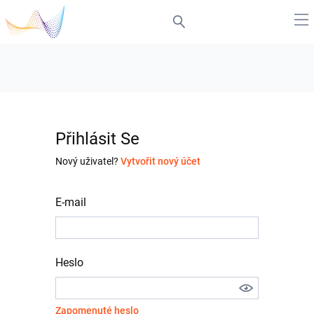
Přihlásit Se
Nový uživatel?
Vytvořit nový účet
E-mail
Heslo
Zapomenuté heslo