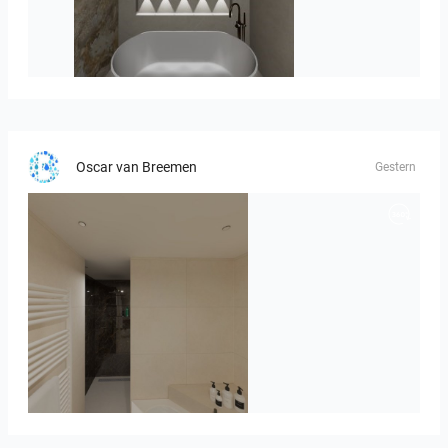
Hofman_J-01
Oscar van Breemen
Gestern
Badkamerhuis