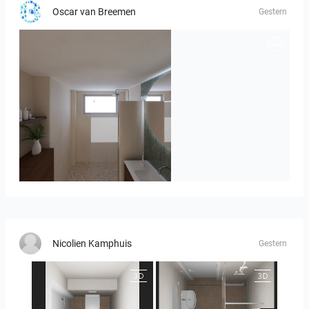
Oscar van Breemen
Gestern
Badkamerhuis
Nicolien Kamphuis
Gestern