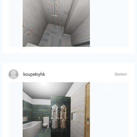
Liliya_Stoyanova-01
koupelnyhk
Gestern