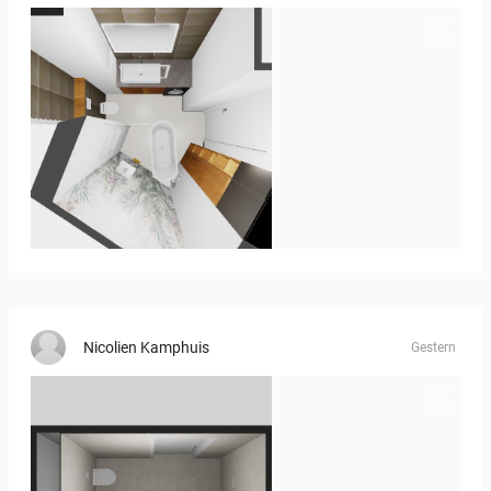
MOULIN
Nicolien Kamphuis
Gestern