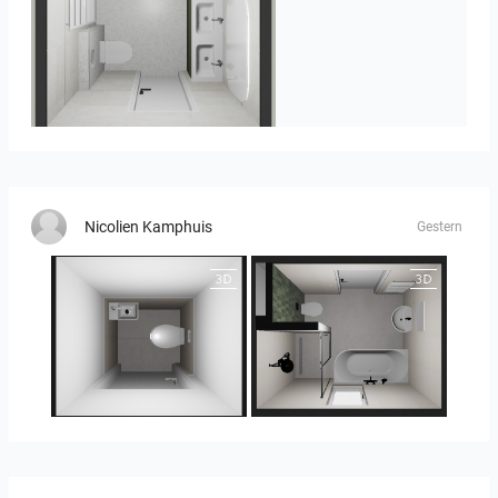
Heijenk E 3
Nicolien Kamphuis
Gestern
25-5014 bnr. 3.10
25-5014 bnr. 3.10