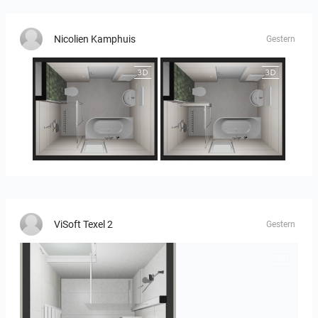
Nicolien Kamphuis
Gestern
25-5014 bnr. 3.10
25-5014 bnr. 3.10
ViSoft Texel 2
Gestern