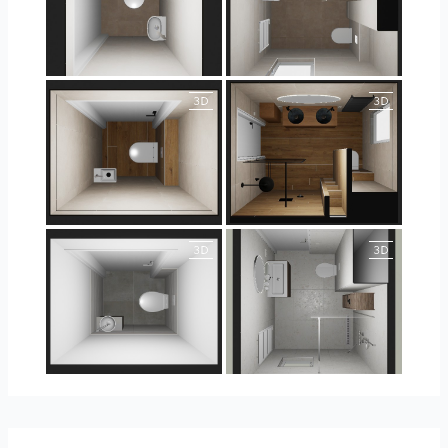
25-5004 bnr. 44
25-5004 bnr. 44
25-5018 bnr. 100
25-5018 bnr. 100
23-030409 bnr. 10
23-030409 bnr. 10