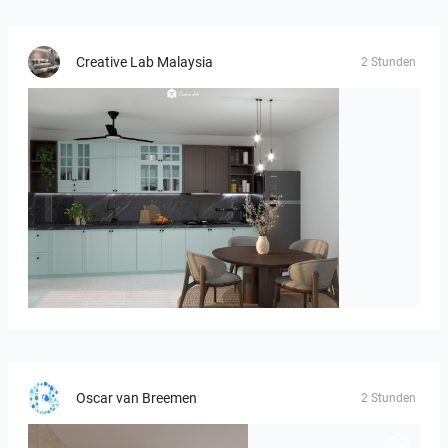
Creative Lab Malaysia
2 Stunden
HANIN_KITCHEN
Oscar van Breemen
2 Stunden