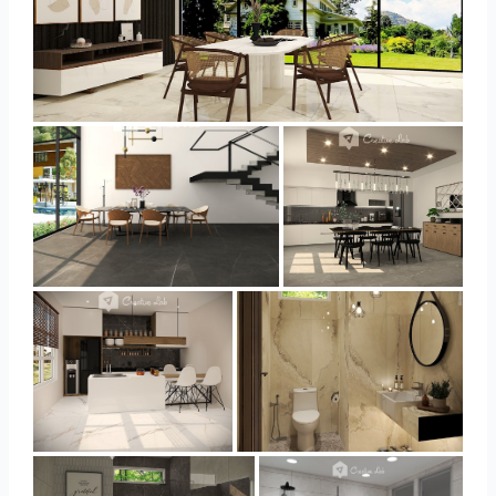
YUSMAN_DINING
YUSMAN_DINING
YUSMAN_KITCHEN
YUSMAN_KITCHEN
YUSMAN_BATHROOM