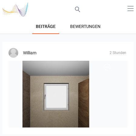
BEITRÄGE
BEWERTUNGEN
William
2 Stunden
Groot-03