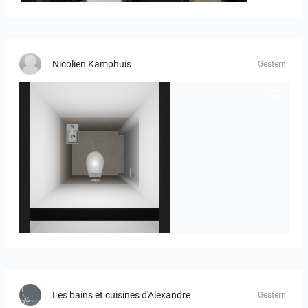
Nicolien Kamphuis
Gestern
23-030409 bnr. 12
Les bains et cuisines d'Alexandre
Gestern