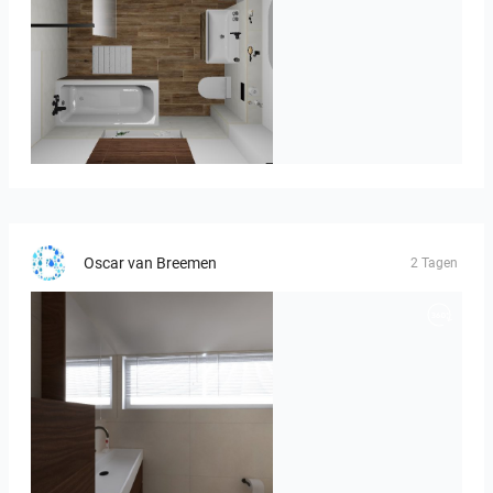
Kreideweiß
Oscar van Breemen
2 Tagen