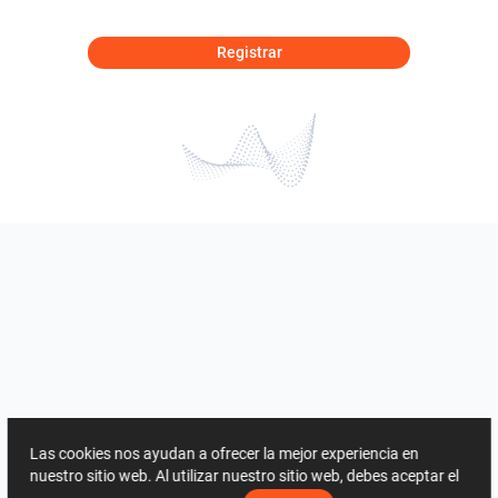
Registrar
Las cookies nos ayudan a ofrecer la mejor experiencia en
nuestro sitio web. Al utilizar nuestro sitio web, debes aceptar el