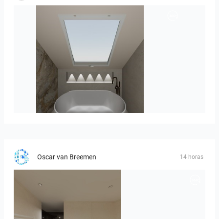
Hofman_J-01
Oscar van Breemen
14 horas