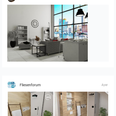
ROHAIZAD_LIVING
Fliesenforum
Ayer