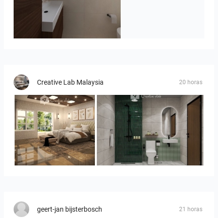
Badkamerhuis
Creative Lab Malaysia
20 horas
YUSMAN_BEDROOM
KHAI_BATHROOM
geert-jan bijsterbosch
21 horas