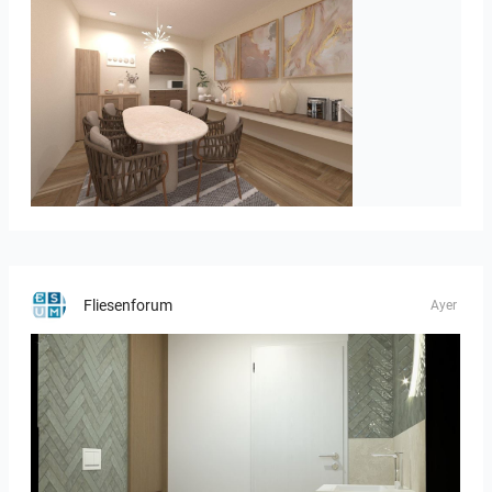
PIKA_DINING_AREA
Fliesenforum
Ayer