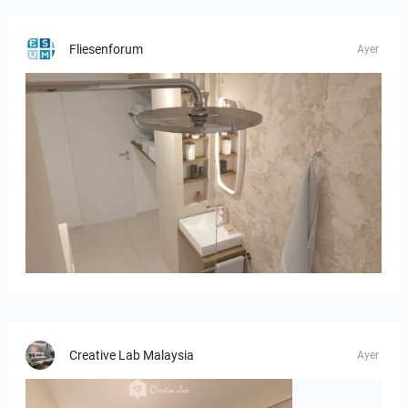
Fliesenforum
Ayer
Bild_2
Creative Lab Malaysia
Ayer