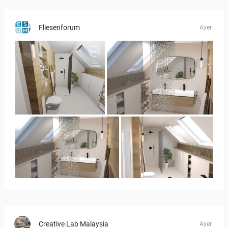
Fliesenforum
Ayer
Panorama-02
Bild_3
Bild_3
Bild_2
Creative Lab Malaysia
Ayer