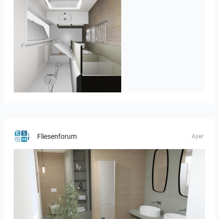
JEGOUX-PASSER 2
Fliesenforum
Ayer