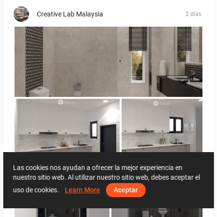
Creative Lab Malaysia
2 días
Sera_Bathroom
Evie_Kitchen
Evie_Kitchen
Las cookies nos ayudan a ofrecer la mejor experiencia en
nuestro sitio web. Al utilizar nuestro sitio web, debes aceptar el
uso de cookies.
Learn More
Aceptar