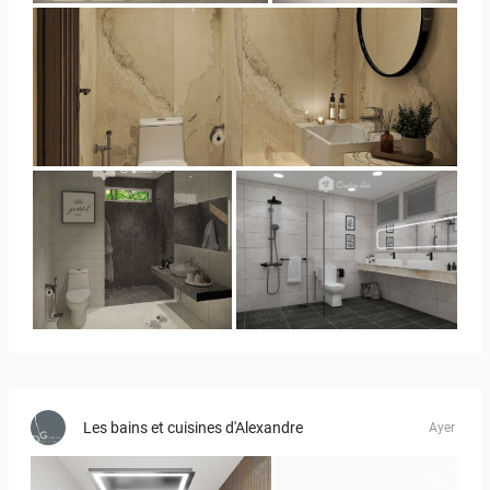
YUSMAN_BATHROOM
YUSMAN_BATHROOM
KHAI_MASTERBATHROOM
Les bains et cuisines d'Alexandre
Ayer