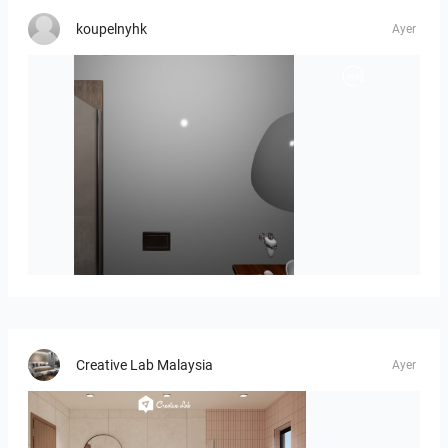
koupelnyhk
Ayer
koupelna_II-01
Creative Lab Malaysia
Ayer