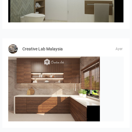
Bild_02
Creative Lab Malaysia
Ayer
Israf_Kitchen