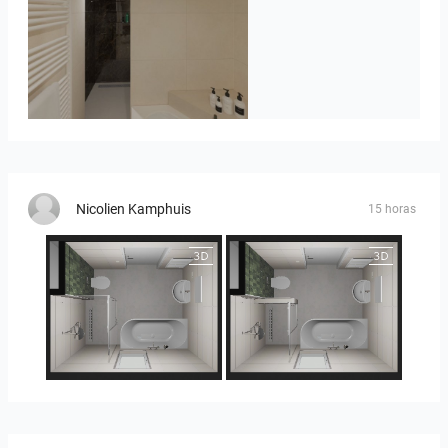
Badkamerhuis
Nicolien Kamphuis
15 horas
25-5014 bnr. 3.10
25-5014 bnr. 3.10