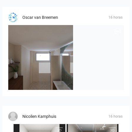
Oscar van Breemen
16 horas
Badkamerhuis
Nicolien Kamphuis
16 horas