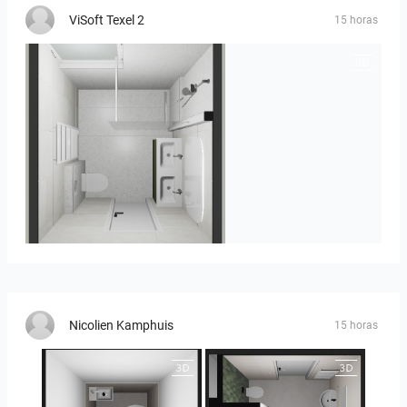
ViSoft Texel 2
15 horas
Heijenk E 3
Nicolien Kamphuis
15 horas