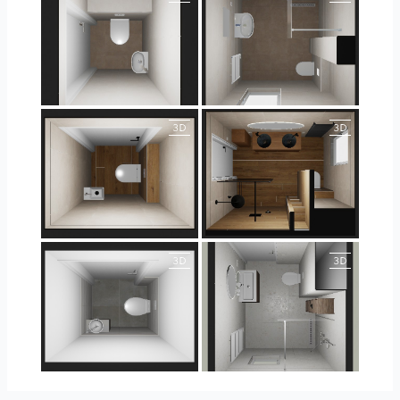
25-5004 bnr. 44
25-5004 bnr. 44
25-5018 bnr. 100
25-5018 bnr. 100
23-030409 bnr. 10
23-030409 bnr. 10