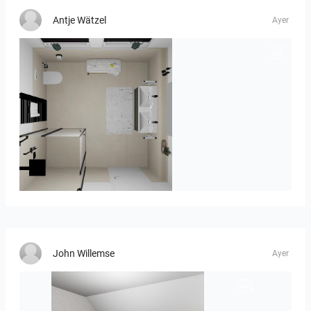
Antje Wätzel
Ayer
Seidel Kinder
John Willemse
Ayer