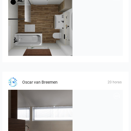
Kreideweiß
Oscar van Breemen
20 horas