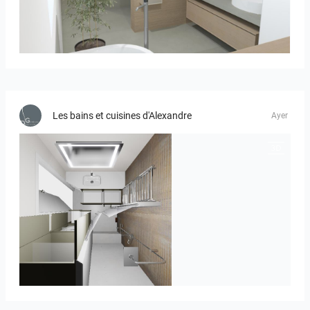
Bild_01
Les bains et cuisines d'Alexandre
Ayer
JEGOUX-PASSER