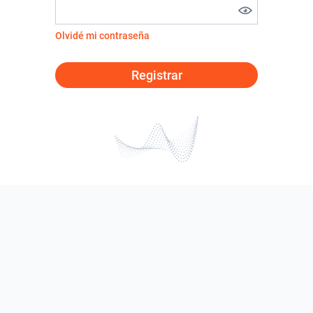
Olvidé mi contraseña
Registrar