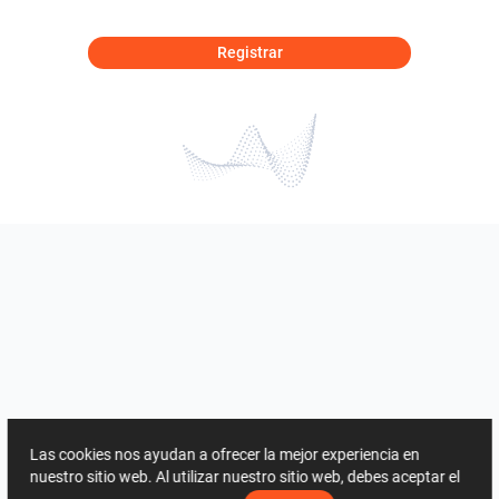
Registrar
Las cookies nos ayudan a ofrecer la mejor experiencia en
nuestro sitio web. Al utilizar nuestro sitio web, debes aceptar el