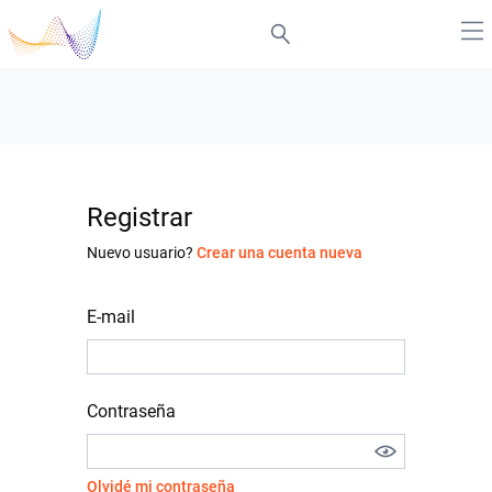
Registrar
Nuevo usuario?
Crear una cuenta nueva
E-mail
Contraseña
Olvidé mi contraseña