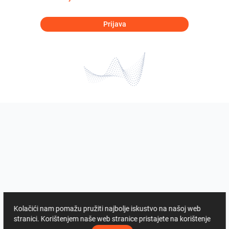
Prijava
Kolačići nam pomažu pružiti najbolje iskustvo na našoj web
stranici. Korištenjem naše web stranice pristajete na korištenje