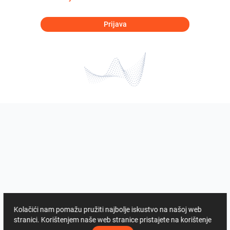
Prijava
Kolačići nam pomažu pružiti najbolje iskustvo na našoj web
stranici. Korištenjem naše web stranice pristajete na korištenje