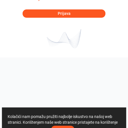
Prijava
Kolačići nam pomažu pružiti najbolje iskustvo na našoj web
stranici. Korištenjem naše web stranice pristajete na korištenje