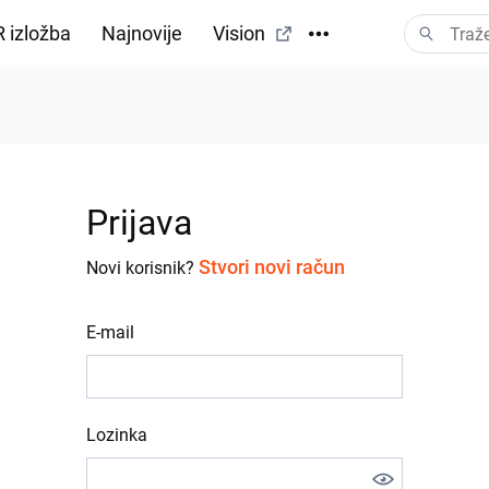
 izložba
Najnovije
Vision
Prijava
Stvori novi račun
Novi korisnik?
E-mail
Lozinka