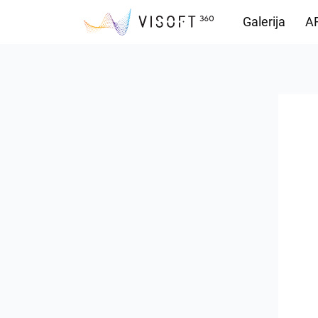
Galerija
AR
Preuzimanja