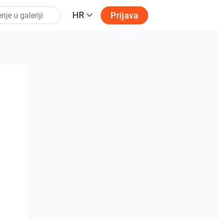
HR
Prijava