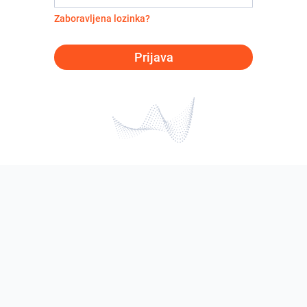
Zaboravljena lozinka?
Prijava