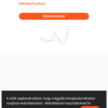
Elfelejtett jelszó?
Bejelentkezés
A sütik segítenek abban, hogy a legjobb böngészési élményt
nyújtsuk weboldalunkon. Weboldalunk használatával Ön