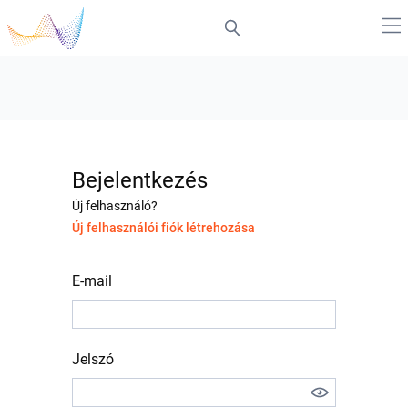
Bejelentkezés
Új felhasználó?
Új felhasználói fiók létrehozása
E-mail
Jelszó