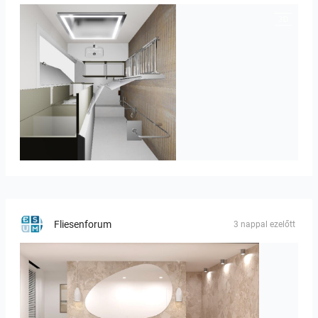
JEGOUX-PASSER
Fliesenforum
3 nappal ezelőtt