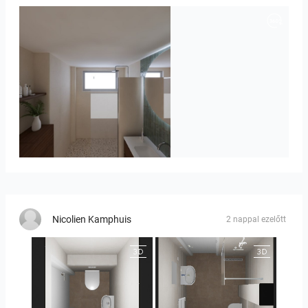
Badkamerhuis
Nicolien Kamphuis
2 nappal ezelőtt