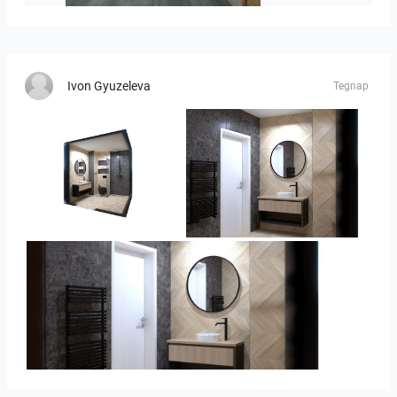
Ivon Gyuzeleva
Tegnap
Ivelin-09
Ivelin_7
Ivelin_7