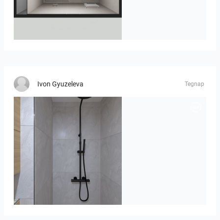
23-030409 bnr. 12
Ivon Gyuzeleva
Tegnap
poli_07.08-01