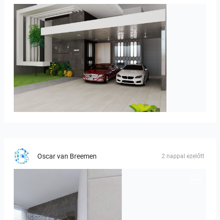
ROHAIZAD_CARPORCH
Oscar van Breemen
2 nappal ezelőtt