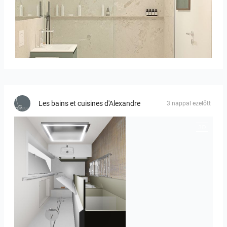
Bild__1
Les bains et cuisines d'Alexandre
3 nappal ezelőtt
JEGOUX-PASSER 2