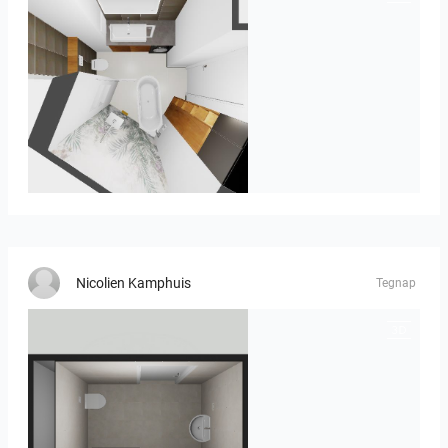
MOULIN
Nicolien Kamphuis
Tegnap