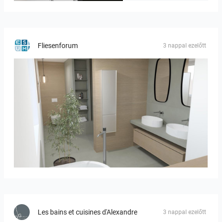
Fliesenforum
3 nappal ezelőtt
Bild_01
Les bains et cuisines d'Alexandre
3 nappal ezelőtt