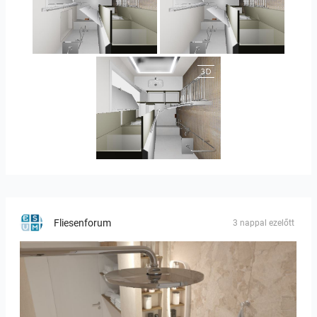
JEGOUX-PASSER 2
JEGOUX-PASSER 2
JEGOUX-PASSER
Fliesenforum
3 nappal ezelőtt