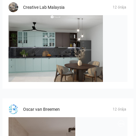
Creative Lab Malaysia
12 órája
HANIN_KITCHEN
Oscar van Breemen
12 órája