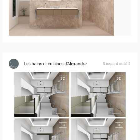
Bild_1
Les bains et cuisines d'Alexandre
3 nappal ezelőtt
JEGOUX-PASSER
JEGOUX-PASSER