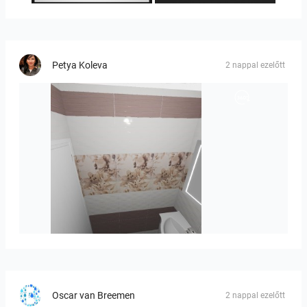
Petya Koleva
2 nappal ezelőtt
viola_brown-01
Oscar van Breemen
2 nappal ezelőtt