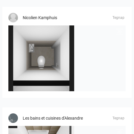
Nicolien Kamphuis
Tegnap
23-030409 bnr. 12
Les bains et cuisines d'Alexandre
Tegnap