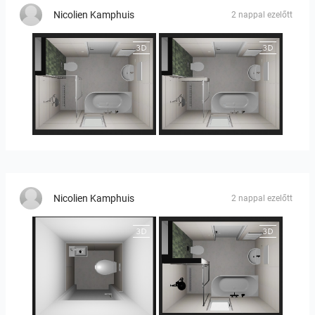
Nicolien Kamphuis
2 nappal ezelőtt
25-5014 bnr. 3.10
25-5014 bnr. 3.10
Nicolien Kamphuis
2 nappal ezelőtt
25-5014 bnr. 3.10
25-5014 bnr. 3.10