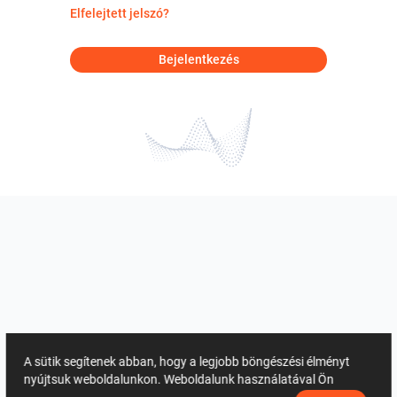
Elfelejtett jelszó?
Bejelentkezés
A sütik segítenek abban, hogy a legjobb böngészési élményt
nyújtsuk weboldalunkon. Weboldalunk használatával Ön