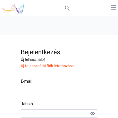
Bejelentkezés
Új felhasználó?
Új felhasználói fiók létrehozása
E-mail
Jelszó