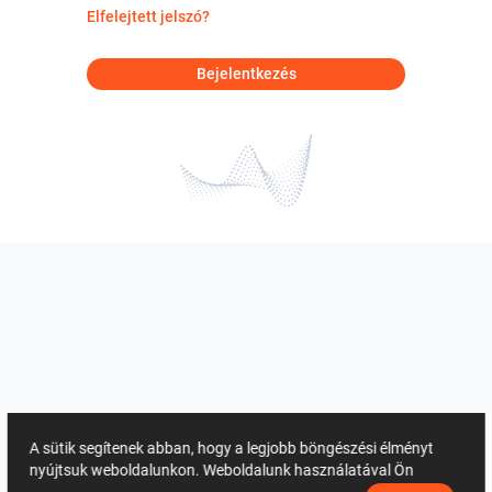
Elfelejtett jelszó?
Bejelentkezés
A sütik segítenek abban, hogy a legjobb böngészési élményt
nyújtsuk weboldalunkon. Weboldalunk használatával Ön