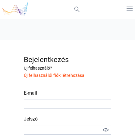
Bejelentkezés
Új felhasználó?
Új felhasználói fiók létrehozása
E-mail
Jelszó