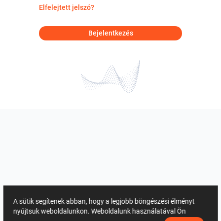
Elfelejtett jelszó?
Bejelentkezés
A sütik segítenek abban, hogy a legjobb böngészési élményt
nyújtsuk weboldalunkon. Weboldalunk használatával Ön