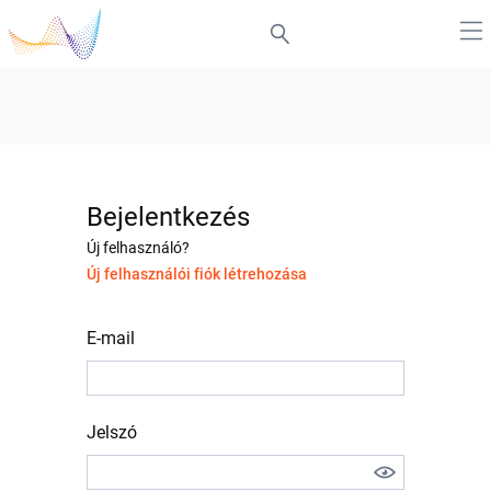
Bejelentkezés
Új felhasználó?
Új felhasználói fiók létrehozása
E-mail
Jelszó