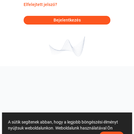
Elfelejtett jelszó?
Bejelentkezés
A sütik segítenek abban, hogy a legjobb böngészési élményt
nyújtsuk weboldalunkon. Weboldalunk használatával Ön