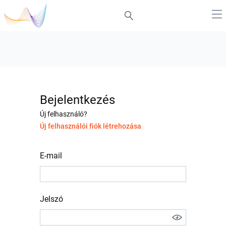
Bejelentkezés
Új felhasználó?
Új felhasználói fiók létrehozása
E-mail
Jelszó