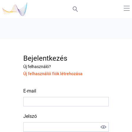
Bejelentkezés
Új felhasználó?
Új felhasználói fiók létrehozása
E-mail
Jelszó