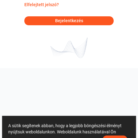
Elfelejtett jelszó?
Bejelentkezés
A sütik segítenek abban, hogy a legjobb böngészési élményt
nyújtsuk weboldalunkon. Weboldalunk használatával Ön