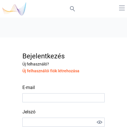
Bejelentkezés
Új felhasználó?
Új felhasználói fiók létrehozása
E-mail
Jelszó