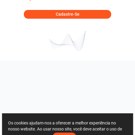
Cadastre-Se
Os cookies ajudam-nos a oferecer a melhor experiência no
nosso website. Ao usar nosso site, você deve aceitar o uso de