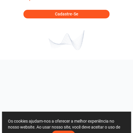
Cadastre-Se
Os cookies ajudam-nos a oferecer a melhor experiência no
nosso website. Ao usar nosso site, você deve aceitar o uso de