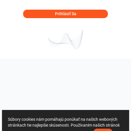
Prihlásiť Sa
Súbory cookies nám pomáhajú ponúkať na našich webových
stránkach tie najlepšie skúsenosti. Používaním našich stránok