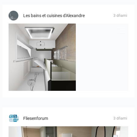
Les bains et cuisines d'Alexandre
3 dňami
JEGOUX-PASSER 2
Fliesenforum
3 dňami