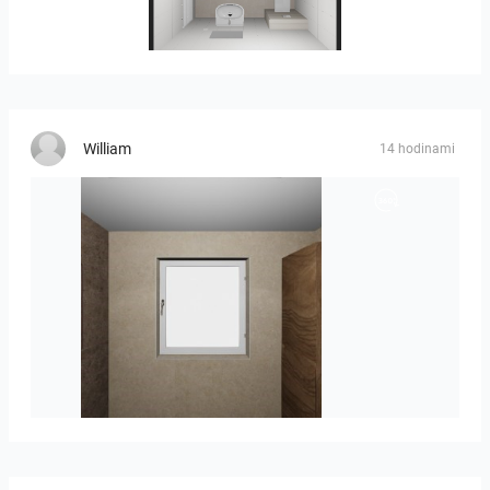
25-5004 bnr. 05
William
14 hodinami
Groot-03