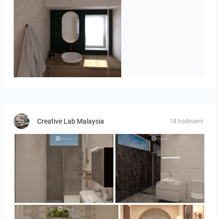
Badkamerhuis
Creative Lab Malaysia
18 hodinami
Collen_Bathroom
Collen_Bathroom