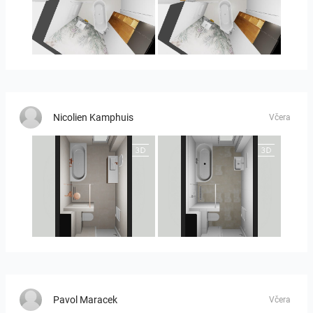
MOULIN
MOULIN 2
Nicolien Kamphuis
Včera
25-5010 bnr. 90
25-5010 bnr 90
Pavol Maracek
Včera