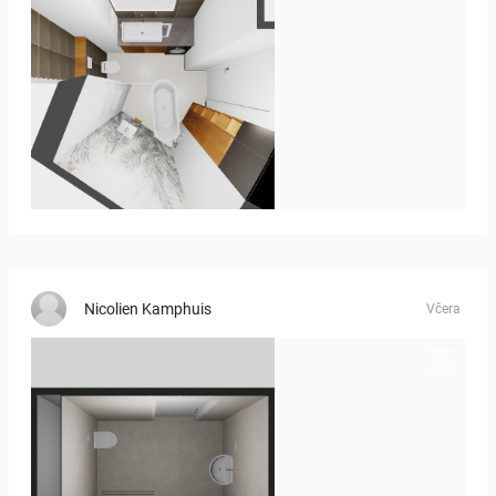
MOULIN
Nicolien Kamphuis
Včera