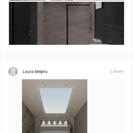
Collen_Bathroom
Laura Meijers
2 dňami