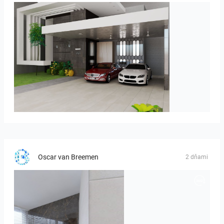
ROHAIZAD_CARPORCH
Oscar van Breemen
2 dňami