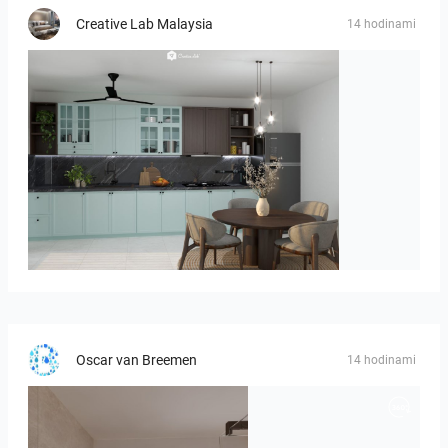
Creative Lab Malaysia
14 hodinami
HANIN_KITCHEN
Oscar van Breemen
14 hodinami