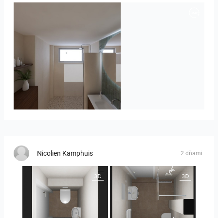
Badkamerhuis
Nicolien Kamphuis
2 dňami