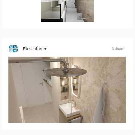
JEGOUX-PASSER
Fliesenforum
3 dňami
Bild_2