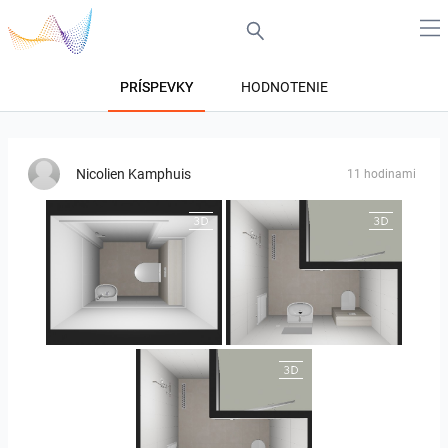
PRÍSPEVKY
HODNOTENIE
Nicolien Kamphuis
11 hodinami
25-5004 bnr. 05
25-5004 bnr. 05