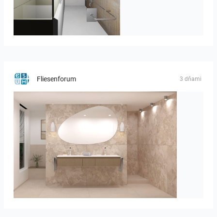
JEGOUX-PASSER
Fliesenforum
3 dňami
Bild_1