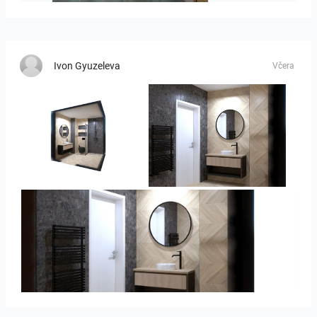
Ivon Gyuzeleva
Včera
Ivelin-09
Ivelin_7
Ivelin_7