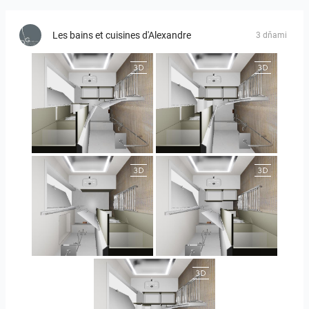
Les bains et cuisines d'Alexandre
3 dňami
JEGOUX-PASSER
JEGOUX-PASSER
JEGOUX-PASSER 2
JEGOUX-PASSER 2