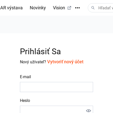
AR výstava
Novinky
Vision
Prihlásiť Sa
Vytvoriť nový účet
Nový užívateľ?
E-mail
Heslo