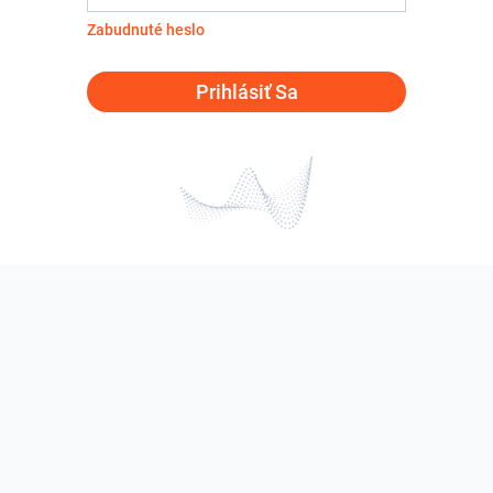
Zabudnuté heslo
Prihlásiť Sa