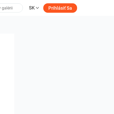
SK
Prihlásiť Sa