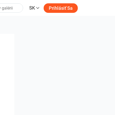
SK
Prihlásiť Sa