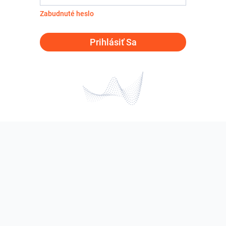
Zabudnuté heslo
Prihlásiť Sa