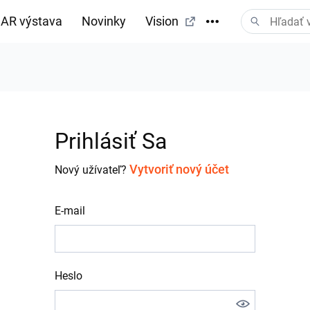
AR výstava
Novinky
Vision
Prihlásiť Sa
Vytvoriť nový účet
Nový užívateľ?
E-mail
Heslo